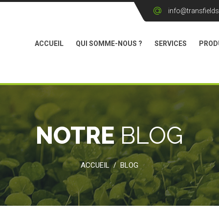
info@transfield
ACCUEIL
QUI SOMME-NOUS ?
SERVICES
PROD
NOTRE
BLOG
ACCUEIL
BLOG
/