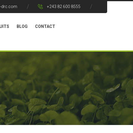
s-drc.com
+243 82 600 8555
UITS
BLOG
CONTACT