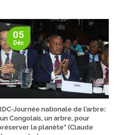
05
Déc
RDC-Journée nationale de l’arbre:
“un Congolais, un arbre, pour
préserver la planète” (Claude