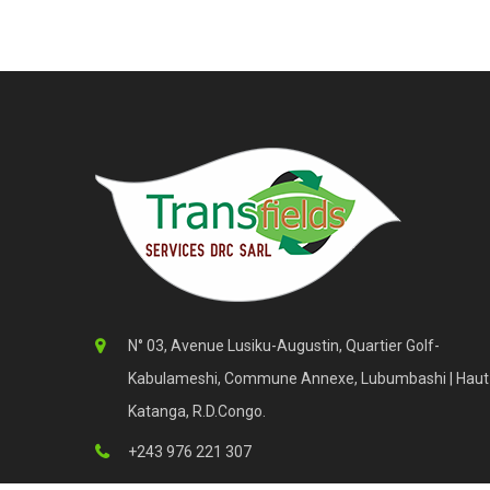
N° 03, Avenue Lusiku-Augustin, Quartier Golf-
Kabulameshi, Commune Annexe, Lubumbashi | Haut
Katanga, R.D.Congo.
‎+243 976 221 307