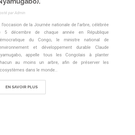
Nyamugabo).
osté par Admin
 l’occasion de la Journée nationale de l’arbre, célébrée
e 5 décembre de chaque année en République
émocratique du Congo, le ministre national de
’environnement et développement durable Claude
yamugabo, appelle tous les Congolais à planter
hacun au moins un arbre, afin de préserver les
cosystèmes dans le monde...
EN SAVOIR PLUS