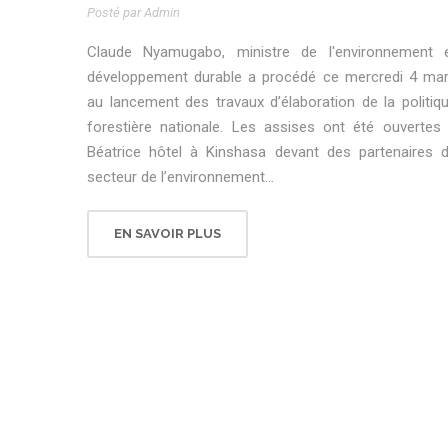
Posté par Admin
Claude Nyamugabo, ministre de l'environnement 
développement durable a procédé ce mercredi 4 ma
au lancement des travaux d’élaboration de la politiq
forestière nationale. Les assises ont été ouvertes
Béatrice hôtel à Kinshasa devant des partenaires 
secteur de l’environnement...
EN SAVOIR PLUS